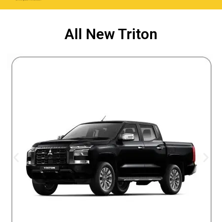
content
All New Triton