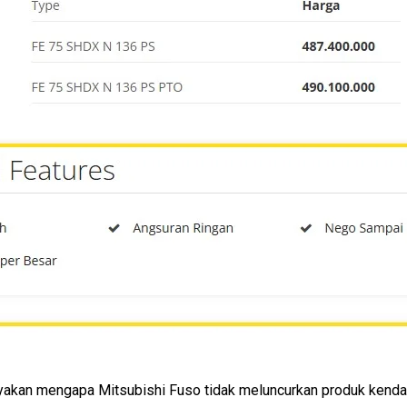
kan mengapa Mitsubishi Fuso tidak meluncurkan produk kendar