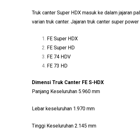
Truk canter Super HDX masuk ke dalam jajaran pa
varian truk canter. Jajaran truk canter super power 
FE Super HDX
FE Super HD
FE 74 HDV
FE 73 HD
Dimensi Truk Canter FE S-HDX
Panjang Keseluruhan 5.960 mm
Lebar keseluruhan 1.970 mm
Tinggi Keseluruhan 2.145 mm