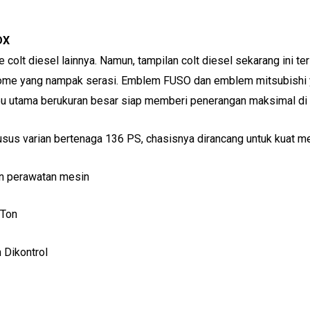
DX
colt diesel lainnya. Namun, tampilan colt diesel sekarang ini ter
rome yang nampak serasi. Emblem FUSO dan emblem mitsubishi y
ampu utama berukuran besar siap memberi penerangan maksimal di 
husus varian bertenaga 136 PS, chasisnya dirancang untuk kuat 
an perawatan mesin
 Ton
 Dikontrol