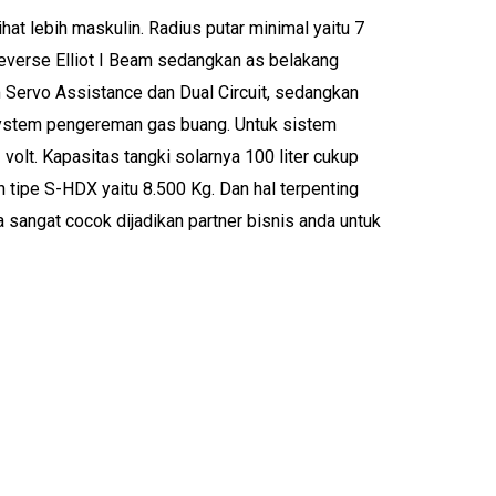
t lebih maskulin. Radius putar minimal yaitu 7
Reverse Elliot I Beam sedangkan as belakang
Servo Assistance dan Dual Circuit, sedangkan
system pengereman gas buang. Untuk sistem
olt. Kapasitas tangki solarnya 100 liter cukup
tipe S-HDX yaitu 8.500 Kg. Dan hal terpenting
 sangat cocok dijadikan partner bisnis anda untuk