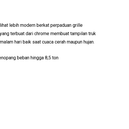
lihat lebih modern berkat perpaduan grille
ang terbuat dari chrome membuat tampilan truk
malam hari baik saat cuaca cerah maupun hujan.
menopang beban hingga 8,5 ton