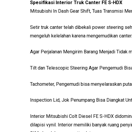
Spesifikasi Interior Truk Canter FE S-HDX
Mitsubishi In Dash Gear Shift, Tuas Transmisi M
Setir truk canter telah dibekali power steering se
mengeluh kelelahan karena mengemudikan canter
Agar Perjalanan Mengirim Barang Menjadi Tidak
Tilt dan Telescopic Steering Agar Pengemudi B
Tachometer, Pengemudi bisa menyelaraskan putar
Inspection Lid, Jok Penumpang Bisa Diangkat U
Interior Mitsubishi Colt Diesel FE S-HDX didomina
dilapisi vynil. Interior memiliki banyak ruang pe