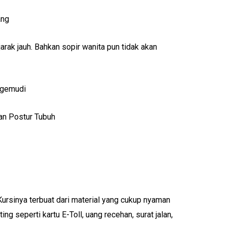
ang
arak jauh. Bahkan sopir wanita pun tidak akan
ngemudi
an Postur Tubuh
 Kursinya terbuat dari material yang cukup nyaman
 seperti kartu E-Toll, uang recehan, surat jalan,