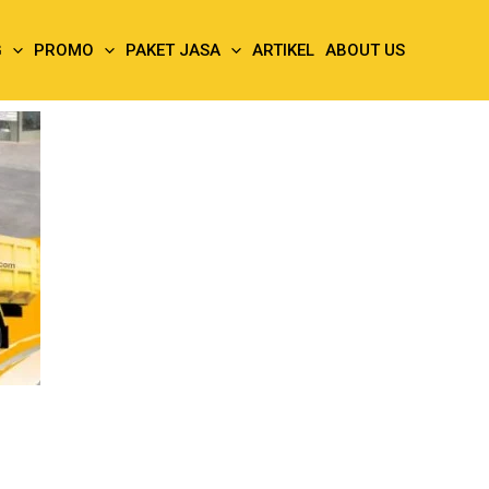
G
PROMO
PAKET JASA
ARTIKEL
ABOUT US