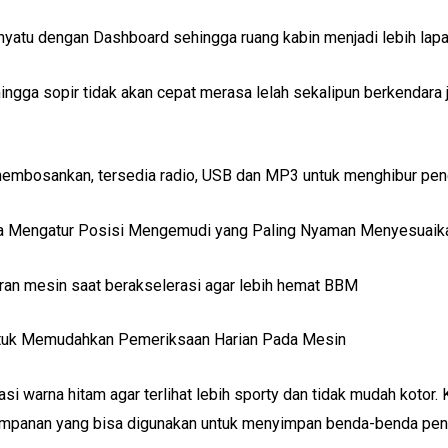
enyatu dengan Dashboard sehingga ruang kabin menjadi lebih lap
hingga sopir tidak akan cepat merasa lelah sekalipun berkendara j
.
 membosankan, tersedia radio, USB dan MP3 untuk menghibur pe
isa Mengatur Posisi Mengemudi yang Paling Nyaman Menyesuaik
an mesin saat berakselerasi agar lebih hemat BBM
ntuk Memudahkan Pemeriksaan Harian Pada Mesin
si warna hitam agar terlihat lebih sporty dan tidak mudah kotor.
nyimpanan yang bisa digunakan untuk menyimpan benda-benda penting