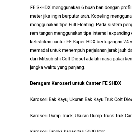
FE S-HDX menggunakan 6 buah ban dengan profil 7.
meter jika ingin berputar arah. Kopeling menggu
menggunakan tipe Full Floating. Pada sistem pe
rem tangan menggunakan tipe internal expanding
kelistrikan canter FE Super HDX bertegangan 24 v
memadai untuk menempuh perjalanan jarak jauh da
dari Mitsubishi Colt Diesel adalah masa pakai ke
jangka waktu yang panjang.
Beragam Karoseri untuk Canter FE SHDX
Karoseri Bak Kayu, Ukuran Bak Kayu Truk Colt Die
Karoseri Dump Truck, Ukuran Dump Truck Truk Can
Karoseri Tangki, kapasitas 5000 liter.