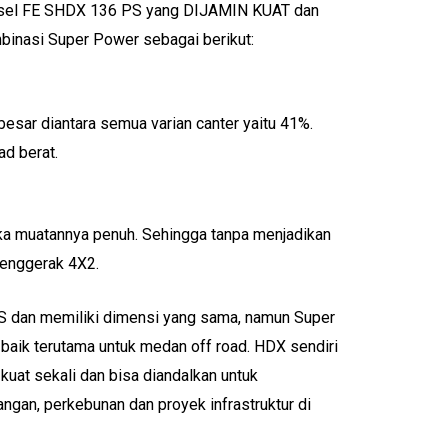
 diesel FE SHDX 136 PS yang DIJAMIN KUAT dan
binasi Super Power sebagai berikut:
 besar diantara semua varian canter yaitu 41%.
ad berat.
ika muatannya penuh. Sehingga tanpa menjadikan
penggerak 4X2.
 dan memiliki dimensi yang sama, namun Super
baik terutama untuk medan off road. HDX sendiri
 kuat sekali dan bisa diandalkan untuk
angan, perkebunan dan proyek infrastruktur di