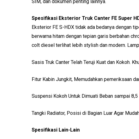
SIM, dan dokumen penting lainnya.
Spesifikasi Eksterior Truk Canter FE Super H
Eksterior FE S-HDX tidak ada bedanya dengan tipe 
berwarna hitam dengan tepian garis berbahan ch
colt diesel terlihat lebih stylish dan modern. L
Sasis Truk Canter Telah Teruji Kuat dan Kokoh. K
Fitur Kabin Jungkit, Memudahkan pemeriksaan d
Suspensi Kokoh Untuk Dimuati Beban sampai 8,5
Tangki Radiator, Posisi di Bagian Luar Agar Mudah
Spesifikasi Lain-Lain