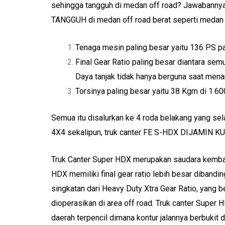
sehingga tangguh di medan off road? Jawabannya
TANGGUH di medan off road berat seperti medan b
Tenaga mesin paling besar yaitu 136 PS p
Final Gear Ratio paling besar diantara semu
Daya tanjak tidak hanya berguna saat mena
Torsinya paling besar yaitu 38 Kgm di 1.60
Semua itu disalurkan ke 4 roda belakang yang se
4X4 sekalipun, truk canter FE S-HDX DIJAMIN KU
Truk Canter Super HDX merupakan saudara kemba
HDX memiliki final gear ratio lebih besar diban
singkatan dari Heavy Duty Xtra Gear Ratio, yang b
dioperasikan di area off road. Truk canter Super 
daerah terpencil dimana kontur jalannya berbukit 