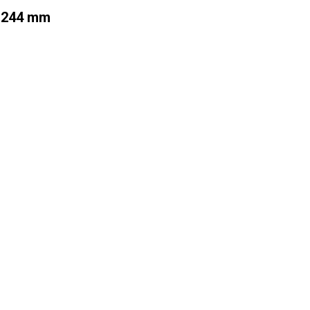
:
244 mm