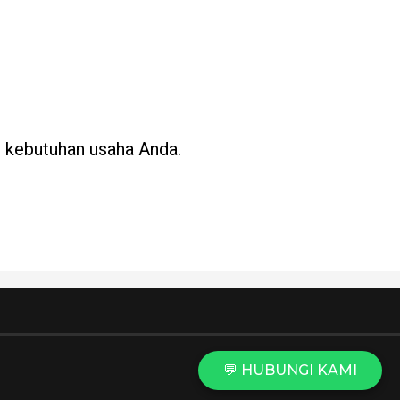
ai kebutuhan usaha Anda.
💬 HUBUNGI KAMI