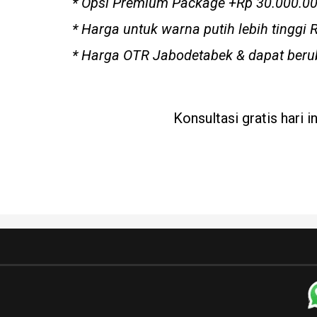
* Opsi Premium Package +Rp 30.000.000,
* Harga untuk warna putih lebih tinggi 
* Harga OTR Jabodetabek & dapat ber
Konsultasi gratis hari 