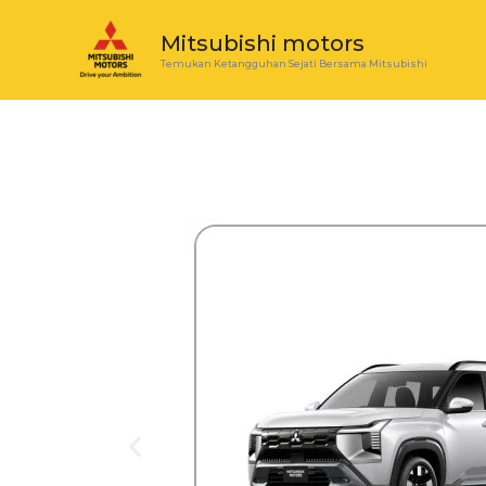
Skip
Mitsubishi motors
to
Temukan Ketangguhan Sejati Bersama Mitsubishi
content