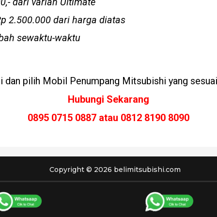
- dari varian Ultimate
Rp 2.500.000 dari harga diatas
ubah sewaktu-waktu
ini dan pilih Mobil Penumpang Mitsubishi yang sesu
Hubungi Sekarang
0895 0715 0887 atau 0812 8190 8090
Copyright © 2026 belimitsubishi.com