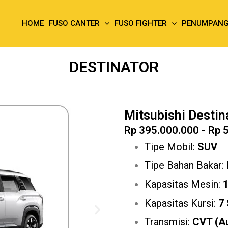
HOME
FUSO CANTER
FUSO FIGHTER
PENUMPAN
DESTINATOR
Mitsubishi Destin
Rp 395.000.000 - Rp 
Tipe Mobil:
SUV
Tipe Bahan Bakar:
Kapasitas Mesin:
1
Kapasitas Kursi:
7
Transmisi:
CVT (A